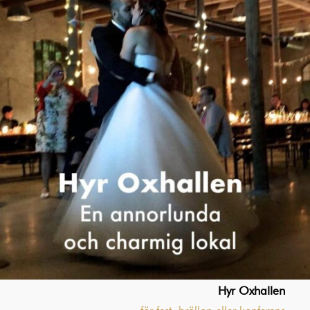
Hyr Oxhallen
för fest, bröllop eller konferens