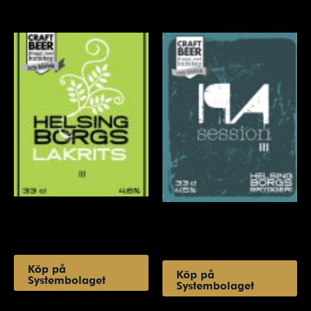
Öl
Öl
Lakrits
Session IPA
Köp på
Köp på
Systembolaget
Systembolaget