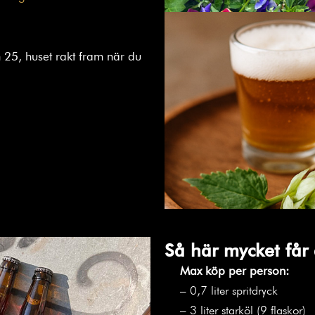
 25, huset rakt fram när du
Så här mycket får 
Max köp per person:
– 0,7 liter spritdryck
– 3 liter starköl (9 flaskor)