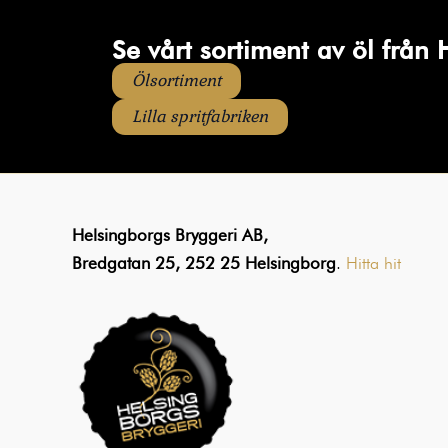
Se vårt sortiment av öl från 
Ölsortiment
Lilla spritfabriken
Helsingborgs Bryggeri AB,
Bredgatan 25, 252 25 Helsingborg
.
Hitta hit