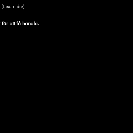
(t.ex. cider)
för att få handla.