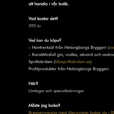
att handla i vår butik.
Vad kostar det?
395 kr
Vad kan du köpa?
– Hantverksöl från Helsingborgs Bryggeri (
so
– Karaktärsfull gin, vodka, akvavit och andra 
Spritfabriken (
lillaspritfabriken.se
)
Profilprodukter från Helsingborgs Bryggeri.
När?
Lördagar och specialbokningar
Måste jag boka?
Bryggerivisning med ölprovning bokar du i f